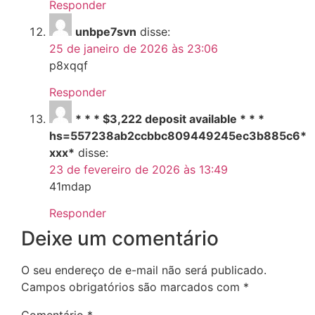
Responder
unbpe7svn
disse:
25 de janeiro de 2026 às 23:06
p8xqqf
Responder
* * * $3,222 deposit available * * *
hs=557238ab2ccbbc809449245ec3b885c6*
ххх*
disse:
23 de fevereiro de 2026 às 13:49
41mdap
Responder
Deixe um comentário
O seu endereço de e-mail não será publicado.
Campos obrigatórios são marcados com
*