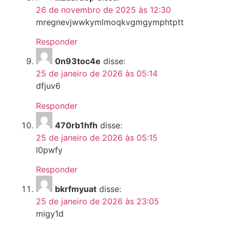
26 de novembro de 2025 às 12:30
mregnevjwwkymlmoqkvgmgymphtptt
Responder
0n93toc4e
disse:
25 de janeiro de 2026 às 05:14
dfjuv6
Responder
470rb1hfh
disse:
25 de janeiro de 2026 às 05:15
l0pwfy
Responder
bkrfmyuat
disse:
25 de janeiro de 2026 às 23:05
migy1d